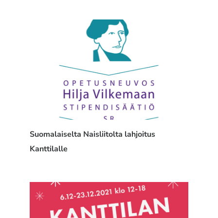
Suomalaiselta Naisliitolta lahjoitus
Kanttilalle