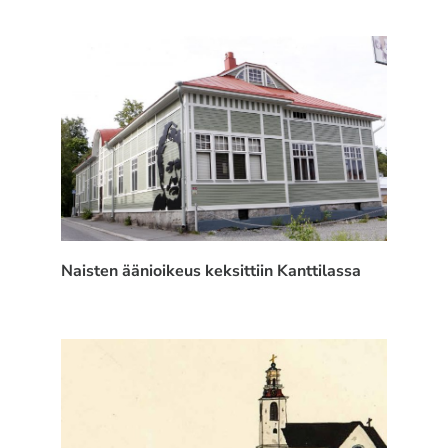
Naisten äänioikeus keksittiin Kanttilassa