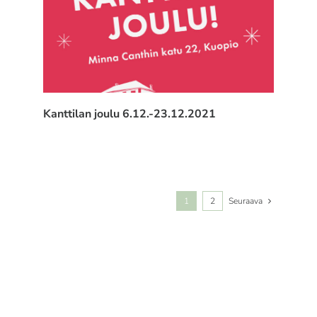
Kanttilan joulu 6.12.-23.12.2021
1
2
Seuraava