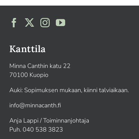
Kanttila
Minna Canthin katu 22
70100 Kuopio
Auki: Sopimuksen mukaan, kiinni talviaikaan.
info@minnacanth.fi
Anja Lappi / Toiminnanjohtaja
Puh. 040 538 3823