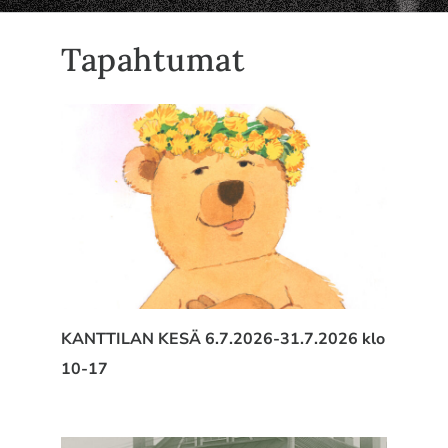
Suomi
Tapahtumat
English
KANTTILAN KESÄ 6.7.2026-31.7.2026 klo
10-17