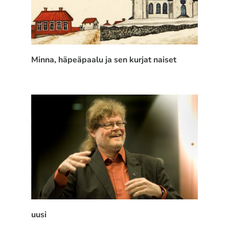
Minna, häpeäpaalu ja sen kurjat naiset
uusi