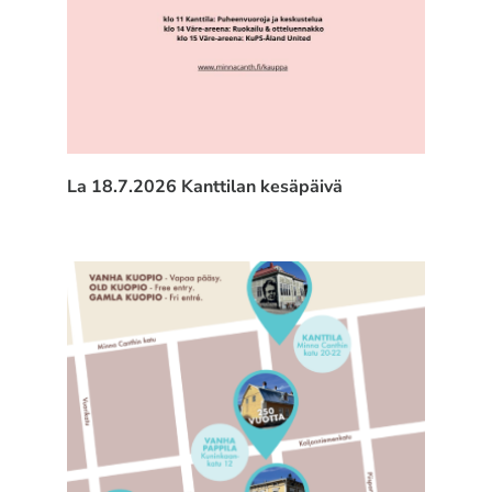
La 18.7.2026 Kanttilan kesäpäivä