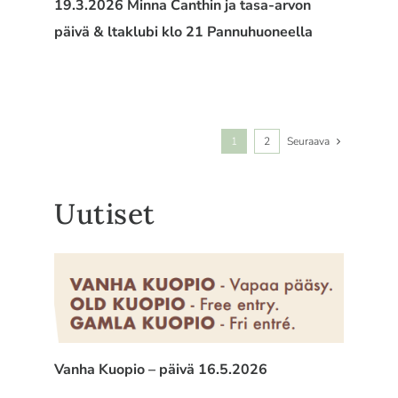
19.3.2026 Minna Canthin ja tasa-arvon
päivä & ltaklubi klo 21 Pannuhuoneella
1
2
Seuraava
Uutiset
Vanha Kuopio – päivä 16.5.2026