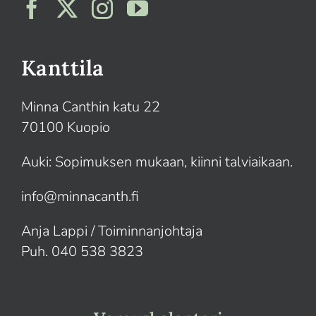
Suomi
English
Kanttila
Minna Canthin katu 22
70100 Kuopio
Auki: Sopimuksen mukaan, kiinni talviaikaan.
info@minnacanth.fi
Anja Lappi / Toiminnanjohtaja
Puh. 040 538 3823