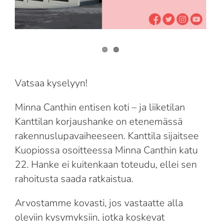
Suomi
English
Vatsaa kyselyyn!
Minna Canthin entisen koti – ja liiketilan
Kanttilan korjaushanke on etenemässä
rakennuslupavaiheeseen. Kanttila sijaitsee
Kuopiossa osoitteessa Minna Canthin katu
22. Hanke ei kuitenkaan toteudu, ellei sen
rahoitusta saada ratkaistua.
Arvostamme kovasti, jos vastaatte alla
oleviin kysymyksiin, jotka koskevat