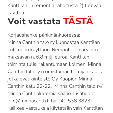
Kanttilan 1) remontin rahoitusta 2) tulevaa
käyttöä.
Voit vastata
TÄSTÄ
Korjaushanke pähkinänkuoressa:
Minna Canthin talo ry kunnostaa Kanttilan
kulttuurin käyttöön. Remontin on arvioitu
maksavan n. 6,8 milj. euroa. Kanttilan
toiminta tulisi rakentumaan kolmen, Minna
Canthin talo ry:n omistaman toimijan kautta,
jotka ovat kiinteistö Oy Kuopion Minna
Canthin katu 22-22, Minna Canthin talo ry/
Minna Canth akatemia säätiö. Lisätiedot
info@minnacanth.fi
tai 040 538 3823
Kaikkea vastauksia käytetään vain Kanttilan