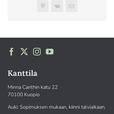
Pinterest
Vk
Sähköposti
Kanttila
Minna Canthin katu 22
70100 Kuopio
Auki: Sopimuksen mukaan, kiinni talviaikaan.