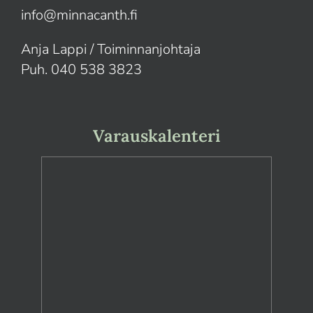
info@minnacanth.fi
Anja Lappi / Toiminnanjohtaja
Puh. 040 538 3823
Varauskalenteri