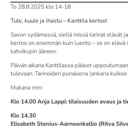
To 28.8.2025 klo 14-18
Tule, kuule ja ihastu – Kanttila kertoo!
Savon sydämessä, siellä missä tarinat elävät ja
kertoo on enemmän kuin luento – se on elävä sa
kahvikupin ääreen.
Päivän aikana Kanttilassa pääset uppoutumaan
tulevaan. Tarinoiden punaisena lankana kulkee s
Mukana mm:
Klo 14.00 Anja Lappi: tilaisuuden avaus ja ti
Klo 14.30
Elisabeth Stenius-Aarneenkallio (Ritva Sil