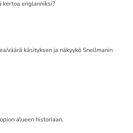
 kertoa englanniksi?
kea/väärä käsityksen ja näkyykö Snellmanin
pion alueen historiaan.