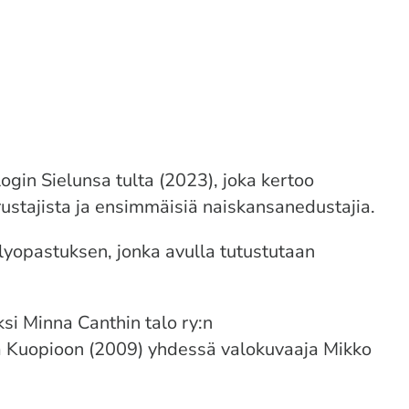
gin Sielunsa tulta (2023), joka kertoo
erustajista ja ensimmäisiä naiskansanedustajia.
lyopastuksen, jonka avulla tutustutaan
si Minna Canthin talo ry:n
ka Kuopioon (2009) yhdessä valokuvaaja Mikko