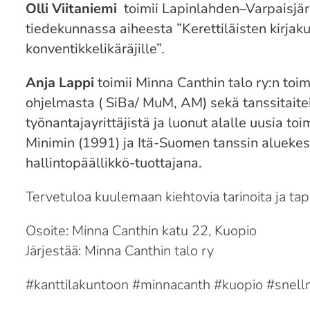
Olli Viitaniemi
toimii
Lapinlahden–Varpaisjä
tiedekunnassa aiheesta
”Kerettiläisten kirjak
konventikkelikäräjille
”.
Anja Lappi
toimii Minna Canthin talo ry:n toi
ohjelmasta ( SiBa/ MuM, AM) sekä tanssitaitei
työnantajayrittäjistä ja luonut alalle uusia t
Minimin (1991) ja Itä-Suomen tanssin aluekesk
hallintopäällikkö-tuottajana.
Tervetuloa kuulemaan kiehtovia tarinoita ja ta
Osoite: Minna Canthin katu 22, Kuopio
Järjestää: Minna Canthin talo ry
#kanttilakuntoon
#minnacanth
#kuopio
#snell