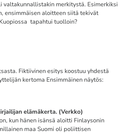
 valtakunnallistakin merkitystä. Esimerkiksi
, ensimmäisen aloitteen siitä tekivät
 Kuopiossa tapahtui tuolloin?
tsasta. Fiktiivinen esitys koostuu yhdestä
äyttelijän kertoma Ensimmäinen näytös:
irjailijan elämäkerta. (Verkko)
on, kun hänen isänsä
aloitti Finlaysonin
 millainen maa Suomi oli
poliittisen