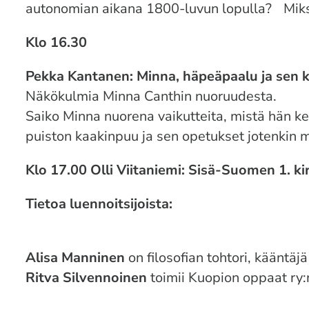
autonomian aikana 1800-luvun lopulla? Miks
Klo 16.30
Pekka Kantanen: Minna, häpeäpaalu ja sen k
Näkökulmia Minna Canthin nuoruudesta.
Saiko Minna nuorena vaikutteita, mistä hän ke
puiston kaakinpuu ja sen opetukset jotenkin
Klo 17.00 Olli Viitaniemi: Sisä-Suomen 1. k
Tietoa luennoitsijoista:
Alisa Manninen
on filosofian tohtori, kääntäjä 
Ritva Silvennoinen
toimii
Kuopion oppaat ry: