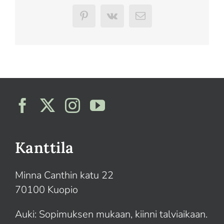
Suomi
Pinterest
Vk
Sähköposti
English
Kanttila
Minna Canthin katu 22
70100 Kuopio
Auki: Sopimuksen mukaan, kiinni talviaikaan.