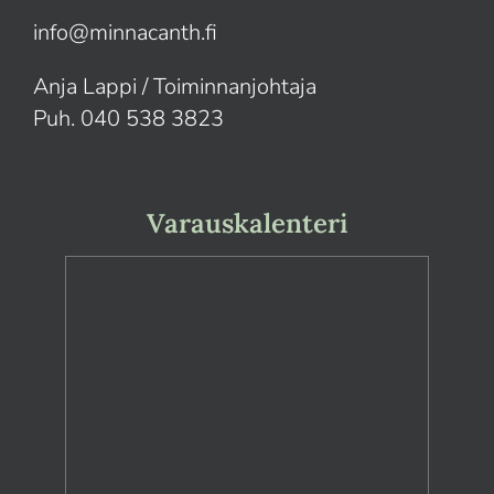
info@minnacanth.fi
Anja Lappi / Toiminnanjohtaja
Puh. 040 538 3823
Varauskalenteri