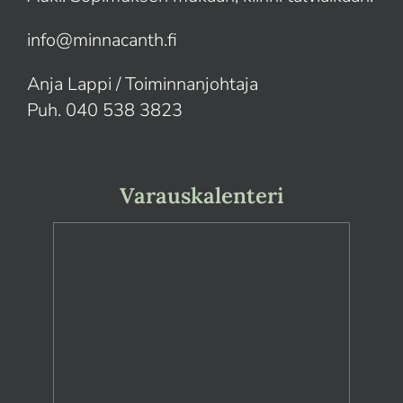
info@minnacanth.fi
Anja Lappi / Toiminnanjohtaja
Puh. 040 538 3823
Varauskalenteri