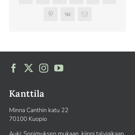
Pinterest
Vk
Sähköposti
Kanttila
Minna Canthin katu 22
70100 Kuopio
Auki: Sopimuksen mukaan, kiinni talviaikaan.