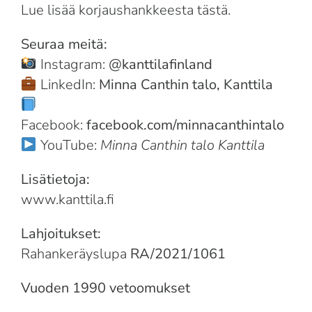
Lue lisää korjaushankkeesta
tästä.
Seuraa meitä:
Instagram:
@kanttilafinland
LinkedIn:
Minna Canthin talo, Kanttila
Facebook:
facebook.com/minnacanthintalo
YouTube:
Minna Canthin talo Kanttila
Lisätietoja:
www.kanttila.fi
Lahjoitukset:
Rahankeräyslupa
RA/2021/1061
Vuoden 1990 vetoomukset