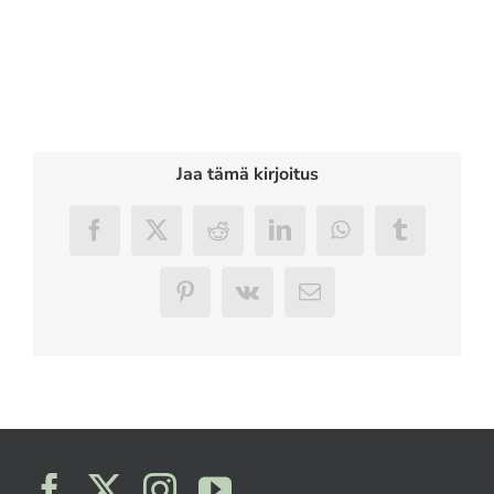
Jaa tämä kirjoitus
Facebook
X
Reddit
LinkedIn
WhatsApp
Tumblr
Pinterest
Vk
Sähköposti