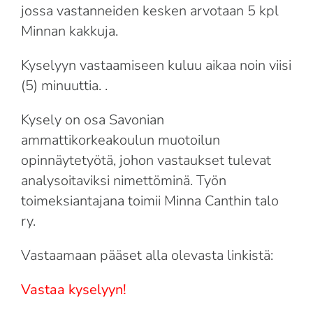
jossa vastanneiden kesken arvotaan 5 kpl
Minnan kakkuja.
Kyselyyn vastaamiseen kuluu aikaa noin viisi
(5) minuuttia. .
Kysely on osa Savonian
ammattikorkeakoulun muotoilun
opinnäytetyötä, johon vastaukset tulevat
analysoitaviksi nimettöminä. Työn
toimeksiantajana toimii Minna Canthin talo
ry.
Vastaamaan pääset alla olevasta linkistä:
Vastaa kyselyyn!