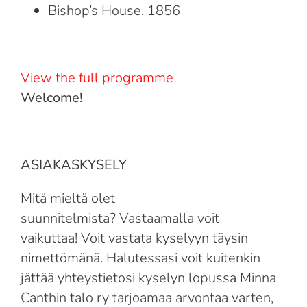
Bishop’s House, 1856
View the full programme
Welcome!
ASIAKASKYSELY
Mitä mieltä olet
suunnitelmista? Vastaamalla voit
vaikuttaa! Voit vastata kyselyyn täysin
nimettömänä. Halutessasi voit kuitenkin
jättää yhteystietosi kyselyn lopussa Minna
Canthin talo ry tarjoamaa arvontaa varten,