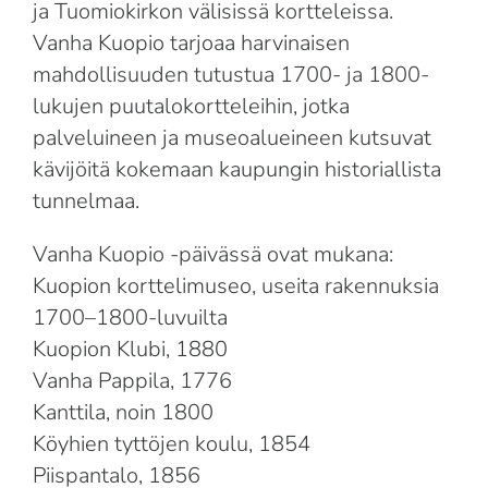
ja Tuomiokirkon välisissä kortteleissa.
Vanha Kuopio tarjoaa harvinaisen
mahdollisuuden tutustua 1700- ja 1800-
lukujen puutalokortteleihin, jotka
palveluineen ja museoalueineen kutsuvat
kävijöitä kokemaan kaupungin historiallista
tunnelmaa.
Vanha Kuopio -päivässä ovat mukana:
Kuopion korttelimuseo, useita rakennuksia
1700–1800-luvuilta
Kuopion Klubi, 1880
Vanha Pappila, 1776
Kanttila, noin 1800
Köyhien tyttöjen koulu, 1854
Piispantalo, 1856