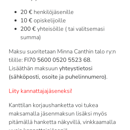
20 €
henkilöjäsenille
10 €
opiskelijoille
200 €
yhteisöille ( tai valitsemasi
summa)
Maksu suoritetaan Minna Canthin talo ry:n
tilille:
FI70 5600 0520 5523 68
.
Lisääthän maksuun
yhteystietosi
(sähköposti, osoite ja puhelinnumero)
.
Liity kannattajajäseneksi!
Kanttilan korjaushanketta voi tukea
maksamalla jäsenmaksun lisäksi myös
pitämällä hanketta näkyvillä, vinkkaamalla