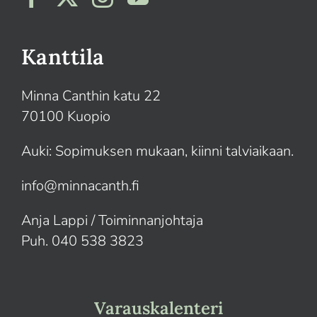
Kanttila
Minna Canthin katu 22
70100 Kuopio
Auki: Sopimuksen mukaan, kiinni talviaikaan.
info@minnacanth.fi
Anja Lappi / Toiminnanjohtaja
Puh. 040 538 3823
Varauskalenteri