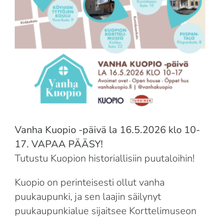
Suomi
English
Vanha Kuopio -päivä la 16.5.2026 klo 10-
17. VAPAA PÄÄSY!
Tutustu Kuopion historiallisiin puutaloihin!
Kuopio on perinteisesti ollut vanha
puukaupunki, ja sen laajin säilynyt
puukaupunkialue sijaitsee Korttelimuseon