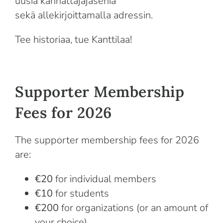
uusia kannattajajäseniä
sekä
allekirjoittamalla adressin.
Tee historiaa, tue Kanttilaa!
Supporter Membership
Fees for 2026
The supporter membership fees for 2026
are:
€20
for individual members
€10
for students
€200
for organizations (or an amount of
your choice)