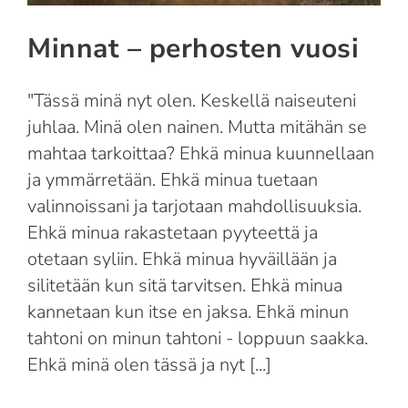
Minnat – perhosten vuosi
"Tässä minä nyt olen. Keskellä naiseuteni
juhlaa. Minä olen nainen. Mutta mitähän se
mahtaa tarkoittaa? Ehkä minua kuunnellaan
ja ymmärretään. Ehkä minua tuetaan
valinnoissani ja tarjotaan mahdollisuuksia.
Ehkä minua rakastetaan pyyteettä ja
otetaan syliin. Ehkä minua hyväillään ja
silitetään kun sitä tarvitsen. Ehkä minua
kannetaan kun itse en jaksa. Ehkä minun
tahtoni on minun tahtoni - loppuun saakka.
Ehkä minä olen tässä ja nyt [...]