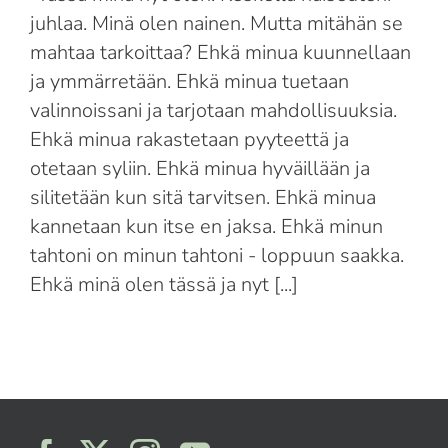
Suomi
juhlaa. Minä olen nainen. Mutta mitähän se
mahtaa tarkoittaa? Ehkä minua kuunnellaan
English
ja ymmärretään. Ehkä minua tuetaan
valinnoissani ja tarjotaan mahdollisuuksia.
Ehkä minua rakastetaan pyyteettä ja
otetaan syliin. Ehkä minua hyväillään ja
silitetään kun sitä tarvitsen. Ehkä minua
kannetaan kun itse en jaksa. Ehkä minun
tahtoni on minun tahtoni - loppuun saakka.
Ehkä minä olen tässä ja nyt [...]