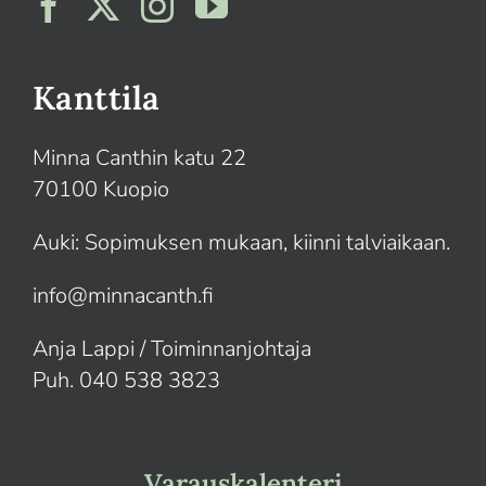
Kanttila
Minna Canthin katu 22
70100 Kuopio
Auki: Sopimuksen mukaan, kiinni talviaikaan.
info@minnacanth.fi
Anja Lappi / Toiminnanjohtaja
Puh. 040 538 3823
Varauskalenteri