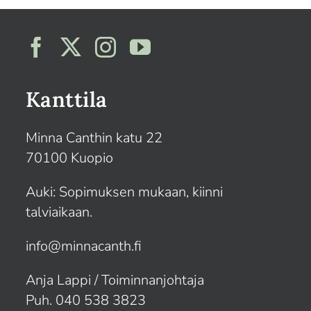
Kanttila
Minna Canthin katu 22
70100 Kuopio
Auki: Sopimuksen mukaan, kiinni
talviaikaan.
info@minnacanth.fi
Anja Lappi / Toiminnanjohtaja
Puh. 040 538 3823