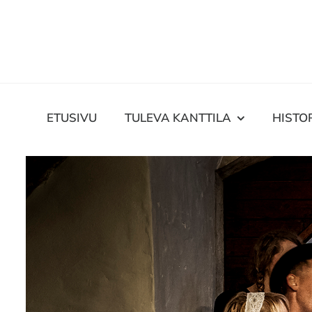
Skip
to
content
ETUSIVU
TULEVA KANTTILA
HISTO