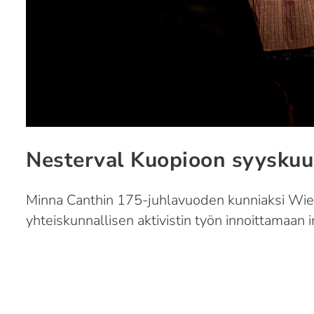
Nesterval Kuopioon syyskuu
Minna Canthin 175-juhlavuoden kunniaksi Wieni
yhteiskunnallisen aktivistin työn innoittamaan 